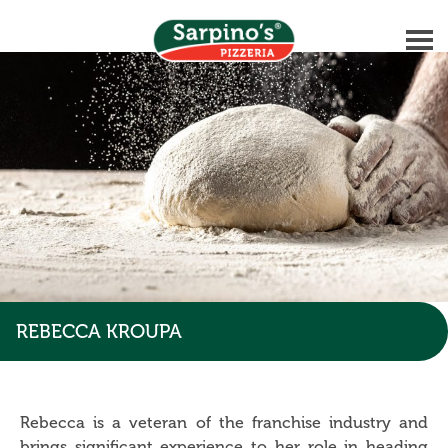
REBECCA KROUPA
Rebecca is a veteran of the franchise industry and
brings significant experience to her role in heading